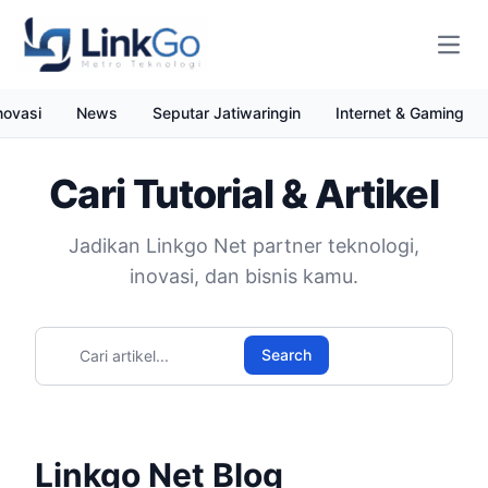
Open
novasi
News
Seputar Jatiwaringin
Internet & Gaming
Cari Tutorial & Artikel
Jadikan Linkgo Net partner teknologi,
inovasi, dan bisnis kamu.
Cari artikel
Search
Linkgo Net Blog