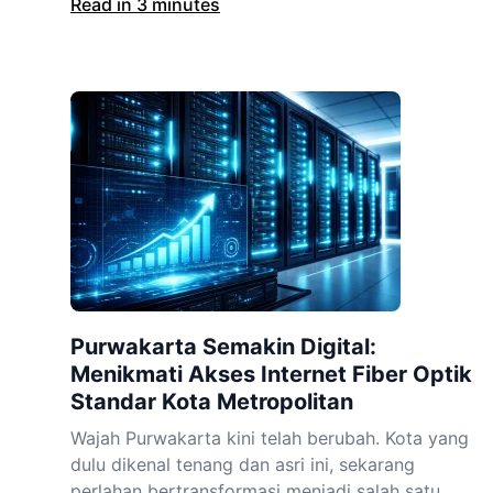
Read in 3 minutes
Purwakarta Semakin Digital:
Menikmati Akses Internet Fiber Optik
Standar Kota Metropolitan
Wajah Purwakarta kini telah berubah. Kota yang
dulu dikenal tenang dan asri ini, sekarang
perlahan bertransformasi menjadi salah satu