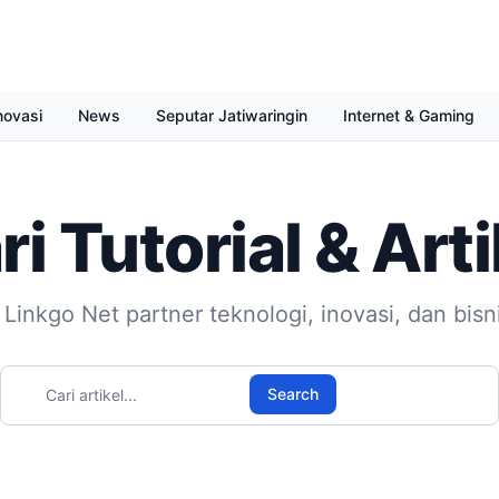
novasi
News
Seputar Jatiwaringin
Internet & Gaming
ri Tutorial & Arti
 Linkgo Net partner teknologi, inovasi, dan bisn
Cari artikel
Search