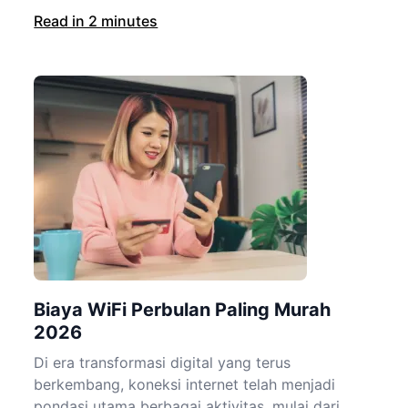
Read in 2 minutes
Biaya WiFi Perbulan Paling Murah
2026
Di era transformasi digital yang terus
berkembang, koneksi internet telah menjadi
pondasi utama berbagai aktivitas, mulai dari