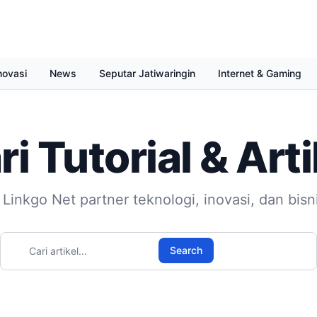
novasi
News
Seputar Jatiwaringin
Internet & Gaming
ri Tutorial & Arti
 Linkgo Net partner teknologi, inovasi, dan bisn
Cari artikel
Search