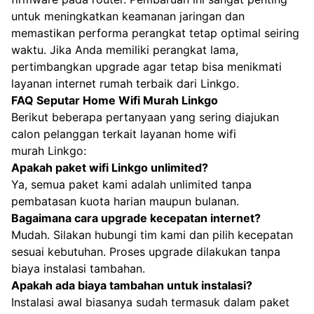
untuk meningkatkan keamanan jaringan dan
memastikan performa perangkat tetap optimal seiring
waktu. Jika Anda memiliki perangkat lama,
pertimbangkan upgrade agar tetap bisa menikmati
layanan internet rumah terbaik dari Linkgo.
FAQ Seputar Home Wifi Murah Linkgo
Berikut beberapa pertanyaan yang sering diajukan
calon pelanggan terkait layanan home wifi
murah Linkgo:
Apakah paket wifi Linkgo unlimited?
Ya, semua paket kami adalah unlimited tanpa
pembatasan kuota harian maupun bulanan.
Bagaimana cara upgrade kecepatan internet?
Mudah. Silakan hubungi tim kami dan pilih kecepatan
sesuai kebutuhan. Proses upgrade dilakukan tanpa
biaya instalasi tambahan.
Apakah ada biaya tambahan untuk instalasi?
Instalasi awal biasanya sudah termasuk dalam paket