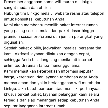
Proses berlangganan home wifi murah di Linkgo
sangat mudah dan efisien.
Hubungi tim Linkgo melalui website resmi atau telepon
untuk konsultasi kebutuhan Anda.
Kami akan membantu memilih paket internet rumah
yang paling sesuai, mulai dari paket dasar hingga
premium sesuai preferensi dan jumlah perangkat yang
digunakan.
Setelah paket dipilih, jadwalkan instalasi bersama tim
kami. Aktivasi layanan dilakukan dengan cepat,
sehingga Anda bisa langsung menikmati internet
unlimited di rumah tanpa menunggu lama.
Kami memastikan keterbukaan informasi seputar
harga, ketentuan, dan layanan tambahan agar Anda
merasa aman dan yakin berlangganan wifi murah dari
Linkgo. Jika butuh bantuan atau memiliki pertanyaan
khusus terkait paket, layanan pelanggan kami selalu
tersedia dan siap menangani setiap kebutuhan Anda
seputar langganan internet rumah.