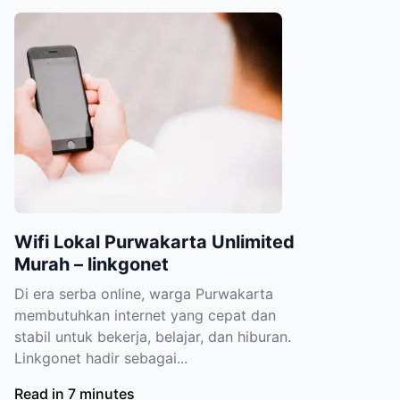
Wifi Lokal Purwakarta Unlimited
Murah – linkgonet
Di era serba online, warga Purwakarta
membutuhkan internet yang cepat dan
stabil untuk bekerja, belajar, dan hiburan.
Linkgonet hadir sebagai...
Read in 7 minutes