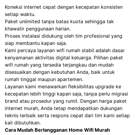
Koneksi internet cepat dengan kecepatan konsisten
setiap waktu.
Paket unlimited tanpa batas kuota sehingga tak
khawatir penggunaan harian.
Proses instalasi didukung oleh tim profesional yang
siap membantu kapan saja.
Kami percaya layanan wifi rumah stabil adalah dasar
kenyamanan aktivitas digital keluarga. Pilihan paket
wifi rumah yang tersedia terjangkau dan mudah
disesuaikan dengan kebutuhan Anda, baik untuk
rumah tinggal maupun apartemen.
Layanan kami menawarkan fleksibilitas upgrade ke
kecepatan lebih tinggi kapan saja, tanpa perlu migrasi
brand atau prosedur yang rumit. Dengan harga paket
internet murah, Anda tetap mendapatkan dukungan
teknis terbaik serta respons cepat dari tim kami setiap
kali dibutuhkan.
Cara Mudah Berlangganan Home Wifi Murah