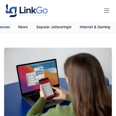
Open
novasi
News
Seputar Jatiwaringin
Internet & Gaming