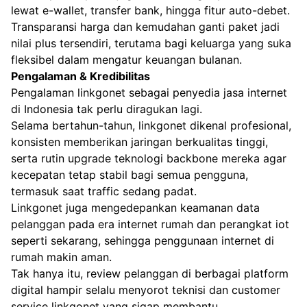
lewat e-wallet, transfer bank, hingga fitur auto-debet.
Transparansi harga dan kemudahan ganti paket jadi
nilai plus tersendiri, terutama bagi keluarga yang suka
fleksibel dalam mengatur keuangan bulanan.
Pengalaman & Kredibilitas
Pengalaman linkgonet sebagai penyedia jasa internet
di Indonesia tak perlu diragukan lagi.
Selama bertahun-tahun, linkgonet dikenal profesional,
konsisten memberikan jaringan berkualitas tinggi,
serta rutin upgrade teknologi backbone mereka agar
kecepatan tetap stabil bagi semua pengguna,
termasuk saat traffic sedang padat.
Linkgonet juga mengedepankan keamanan data
pelanggan pada era internet rumah dan
perangkat iot
seperti sekarang, sehingga penggunaan internet di
rumah makin aman.
Tak hanya itu, review pelanggan di berbagai platform
digital hampir selalu menyorot teknisi dan customer
service linkgonet yang sigap membantu