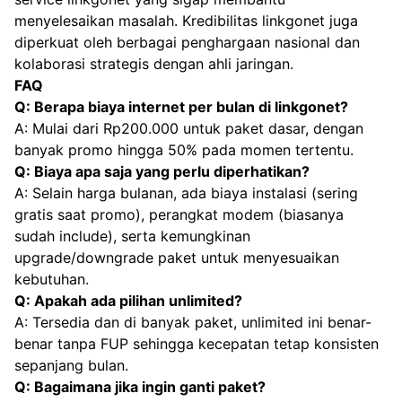
menyelesaikan masalah. Kredibilitas linkgonet juga
diperkuat oleh berbagai penghargaan nasional dan
kolaborasi strategis dengan ahli jaringan.
FAQ
Q: Berapa biaya internet per bulan di linkgonet?
A: Mulai dari Rp200.000 untuk paket dasar, dengan
banyak promo hingga 50% pada momen tertentu.
Q: Biaya apa saja yang perlu diperhatikan?
A: Selain harga bulanan, ada biaya instalasi (sering
gratis saat promo), perangkat modem (biasanya
sudah include), serta kemungkinan
upgrade/downgrade paket untuk menyesuaikan
kebutuhan.
Q: Apakah ada pilihan unlimited?
A: Tersedia dan di banyak paket, unlimited ini benar-
benar tanpa FUP sehingga kecepatan tetap konsisten
sepanjang bulan.
Q: Bagaimana jika ingin ganti paket?