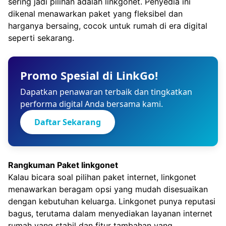
sering jadi pilihan adalah
linkgonet
. Penyedia ini
dikenal menawarkan paket yang fleksibel dan
harganya bersaing, cocok untuk rumah di era digital
seperti sekarang.
Promo Spesial di LinkGo!
Dapatkan penawaran terbaik dan tingkatkan
performa digital Anda bersama kami.
Daftar Sekarang
Rangkuman Paket linkgonet
Kalau bicara soal pilihan paket internet, linkgonet
menawarkan beragam opsi yang mudah disesuaikan
dengan kebutuhan keluarga. Linkgonet punya reputasi
bagus, terutama dalam menyediakan layanan internet
rumah yang stabil dan fitur tambahan yang