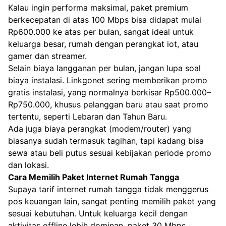
Kalau ingin performa maksimal, paket premium
berkecepatan di atas 100 Mbps bisa didapat mulai
Rp600.000 ke atas per bulan, sangat ideal untuk
keluarga besar, rumah dengan perangkat iot, atau
gamer dan streamer.
Selain biaya langganan per bulan, jangan lupa soal
biaya instalasi. Linkgonet sering memberikan promo
gratis instalasi, yang normalnya berkisar Rp500.000–
Rp750.000, khusus pelanggan baru atau saat promo
tertentu, seperti Lebaran dan Tahun Baru.
Ada juga biaya perangkat (modem/router) yang
biasanya sudah termasuk tagihan, tapi kadang bisa
sewa atau beli putus sesuai kebijakan periode promo
dan lokasi.
Cara Memilih Paket Internet Rumah Tangga
Supaya tarif internet rumah tangga tidak menggerus
pos keuangan lain, sangat penting memilih paket yang
sesuai kebutuhan. Untuk keluarga kecil dengan
aktivitas offline lebih dominan, paket 30 Mbps