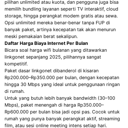
pilihan unlimited atau kuota, dan pengguna juga bisa
memilih bundling layanan seperti TV interaktif, cloud
storage, hingga perangkat modem gratis atau sewa.
Opsi unlimited mereka benar-benar tanpa FUP di
banyak paket, artinya kecepatan tak akan menurun
meski pemakaian berat sekalipun.
Daftar Harga Biaya Internet Per Bulan
Bicara soal harga wifi bulanan yang ditawarkan
linkgonet sepanjang 2025, pilihannya sangat
kompetitif.
Paket dasar linkgonet dibanderol di kisaran
Rp200.000–Rp350.000 per bulan, dengan kecepatan
hingga 30 Mbps yang ideal untuk penggunaan ringan
di rumah.
Untuk yang butuh lebih banyak bandwidth (30–100
Mbps), paket menengah di harga Rp350.000–
Rp600.000 per bulan bisa jadi opsi pas. Cocok untuk
rumah yang punya banyak perangkat aktif, streaming
film, atau sesi online meeting intens setiap hari.