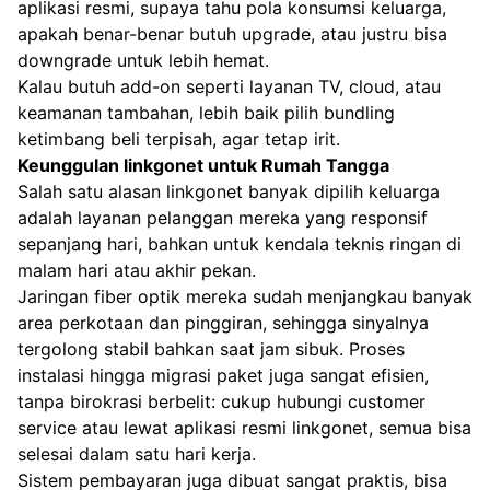
aplikasi resmi, supaya tahu pola konsumsi keluarga,
apakah benar-benar butuh upgrade, atau justru bisa
downgrade untuk lebih hemat.
Kalau butuh add-on seperti layanan TV, cloud, atau
keamanan tambahan, lebih baik pilih bundling
ketimbang beli terpisah, agar tetap irit.
Keunggulan linkgonet untuk Rumah Tangga
Salah satu alasan linkgonet banyak dipilih keluarga
adalah layanan pelanggan mereka yang responsif
sepanjang hari, bahkan untuk kendala teknis ringan di
malam hari atau akhir pekan.
Jaringan fiber optik mereka sudah menjangkau banyak
area perkotaan dan pinggiran, sehingga sinyalnya
tergolong stabil bahkan saat jam sibuk. Proses
instalasi hingga migrasi paket juga sangat efisien,
tanpa birokrasi berbelit: cukup hubungi customer
service atau lewat aplikasi resmi linkgonet, semua bisa
selesai dalam satu hari kerja.
Sistem pembayaran juga dibuat sangat praktis, bisa