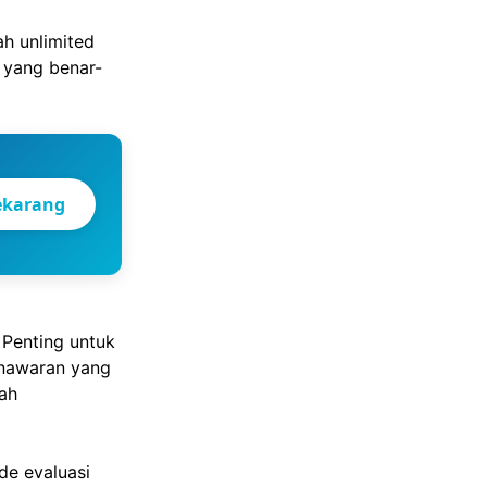
h unlimited
yang benar-
ekarang
. Penting untuk
enawaran yang
ah
de evaluasi