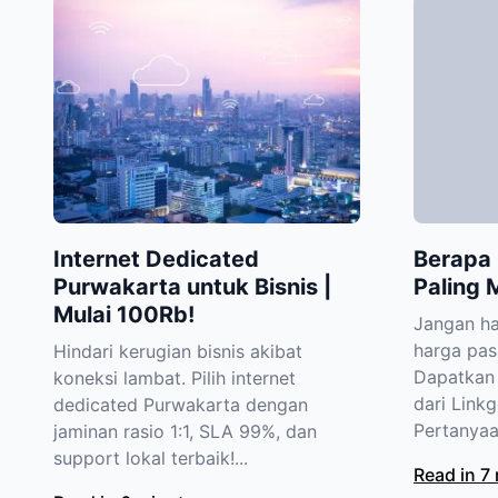
Internet Dedicated
Berapa 
Purwakarta untuk Bisnis |
Paling 
Mulai 100Rb!
Jangan h
harga pas
Hindari kerugian bisnis akibat
Dapatkan 
koneksi lambat. Pilih internet
dari Linkg
dedicated Purwakarta dengan
Pertanyaa
jaminan rasio 1:1, SLA 99%, dan
support lokal terbaik!...
Read in 7