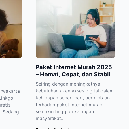
Paket Internet Murah 2025
– Hemat, Cepat, dan Stabil
Seiring dengan meningkatnya
kebutuhan akan akses digital dalam
urwakarta
kehidupan sehari-hari, permintaan
Linkgo.
terhadap paket internet murah
gratis
semakin tinggi di kalangan
. Sedang
masyarakat...