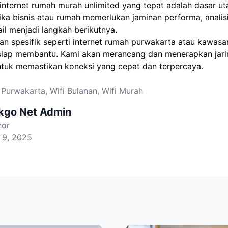
internet rumah murah unlimited yang tepat adalah dasar u
Jika bisnis atau rumah memerlukan jaminan performa, anali
ail menjadi langkah berikutnya.
n spesifik seperti
internet rumah purwakarta
atau kawasan 
o siap membantu. Kami akan merancang dan menerapkan jar
ntuk memastikan koneksi yang cepat dan terpercaya.
 Purwakarta
,
Wifi Bulanan
,
Wifi Murah
nkgo Net Admin
hor
 9, 2025