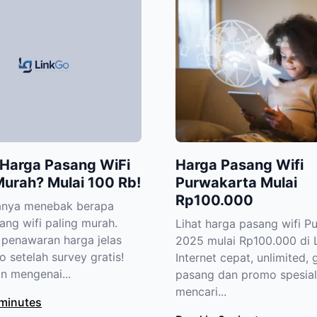
Harga Pasang WiFi
Harga Pasang Wifi
Murah? Mulai 100 Rb!
Purwakarta Mulai
Rp100.000
anya menebak berapa
ang wifi paling murah.
Lihat harga pasang wifi P
penawaran harga jelas
2025 mulai Rp100.000 di 
o setelah survey gratis!
Internet cepat, unlimited, 
n mengenai...
pasang dan promo spesial
mencari...
 minutes