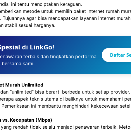
disi ini tentu menciptakan keraguan.
emberikan metode untuk memilih paket internet rumah mura
f. Tujuannya agar bisa mendapatkan layanan
internet murah
n stabil sesuai harganya.
pesial di LinkGo!
Daftar S
enawaran terbaik dan tingkatkan performa
a bersama kami.
et Murah Unlimited
” dan “unlimited” bisa berarti berbeda untuk setiap provider
erapa aspek teknis utama di baliknya untuk memahami p
 Pemeriksaan ini membantu menghindari kekecewaan setel
ga vs. Kecepatan (Mbps)
yang rendah tidak selalu menjadi penawaran terbaik. Meto