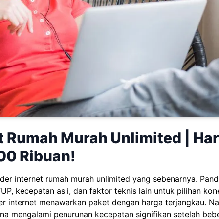
t Rumah Murah Unlimited | Ha
00 Ribuan!
er internet rumah murah unlimited yang sebenarnya. Pandu
, kecepatan asli, dan faktor teknis lain untuk pilihan kone
er internet menawarkan paket dengan harga terjangkau. Na
una mengalami penurunan kecepatan signifikan setelah be