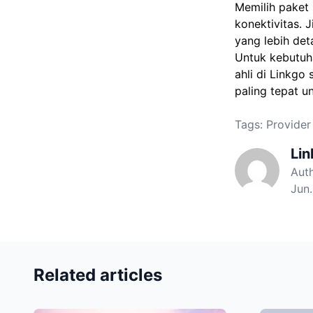
Memilih paket 
konektivitas. 
yang lebih det
Untuk kebutuha
ahli di Linkg
paling tepat u
Tags:
Provider
Li
Aut
Jun.
Related articles