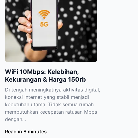
WiFi 10Mbps: Kelebihan,
Kekurangan & Harga 150rb
Di tengah meningkatnya aktivitas digital,
koneksi internet yang stabil menjadi
kebutuhan utama. Tidak semua rumah
membutuhkan kecepatan ratusan Mbps
dengan...
Read in 8 minutes