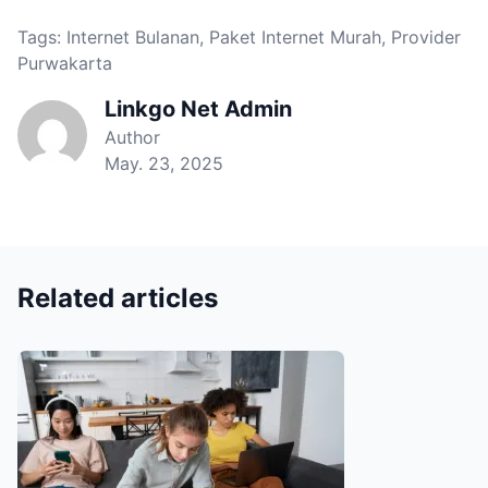
Tags:
Internet Bulanan
,
Paket Internet Murah
,
Provider
Purwakarta
Linkgo Net Admin
Author
May. 23, 2025
Related articles