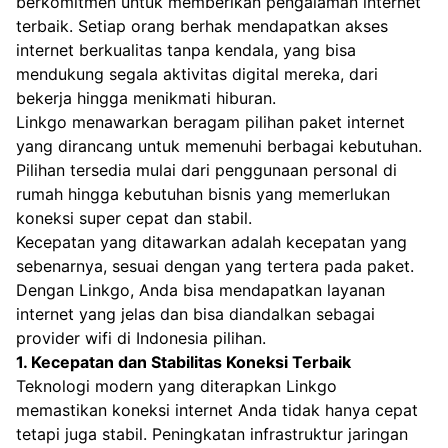
berkomitmen untuk memberikan pengalaman internet
terbaik. Setiap orang berhak mendapatkan akses
internet berkualitas tanpa kendala, yang bisa
mendukung segala aktivitas digital mereka, dari
bekerja hingga menikmati hiburan.
Linkgo menawarkan beragam pilihan paket internet
yang dirancang untuk memenuhi berbagai kebutuhan.
Pilihan tersedia mulai dari penggunaan personal di
rumah hingga kebutuhan bisnis yang memerlukan
koneksi super cepat dan stabil.
Kecepatan yang ditawarkan adalah kecepatan yang
sebenarnya, sesuai dengan yang tertera pada paket.
Dengan Linkgo, Anda bisa mendapatkan layanan
internet yang jelas dan bisa diandalkan sebagai
provider wifi di Indonesia pilihan.
1. Kecepatan dan Stabilitas Koneksi Terbaik
Teknologi modern yang diterapkan Linkgo
memastikan koneksi internet Anda tidak hanya cepat
tetapi juga stabil. Peningkatan infrastruktur jaringan