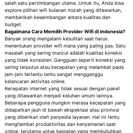
salah satu pertimbangan utama. Untuk itu, Anda bisa
explore pilihan
wifi bulanan murah
yang ditawarkan,
memberikan keseimbangan antara kualitas dan
budget.
Bagaimana Cara Memilih Provider Wifi di Indonesia?
Banyak orang mengalami kesulitan saat harus
menentukan provider wifi mana yang paling pas. Satu
masalah yang sering muncul adalah kualitas koneksi
yang tidak konsisten. Gangguan seperti koneksi yang
sering terputus atau kecepatan yang melambat pada
jam-jam tertentu tentu sangat mengganggu
kelancaran aktivitas online.
Kecepatan internet yang tidak sesuai dengan paket
yang ditawarkan menjadi keluhan umum lainnya.
Beberapa pengguna mungkin merasa kecepatan yang
didapatkan jauh di bawah ekspektasi atau promosi
yang diberikan oleh penyedia layanan. Hal ini tentu
menghambat produktivitas dan kenyamanan saat
online, terutama untuk kegiatan yang membutuhkan