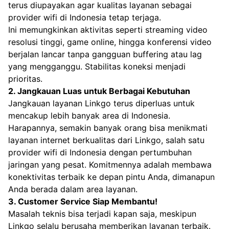
terus diupayakan agar kualitas layanan sebagai
provider wifi di Indonesia tetap terjaga.
Ini memungkinkan aktivitas seperti streaming video
resolusi tinggi, game online, hingga konferensi video
berjalan lancar tanpa gangguan buffering atau lag
yang mengganggu. Stabilitas koneksi menjadi
prioritas.
2. Jangkauan Luas untuk Berbagai Kebutuhan
Jangkauan layanan Linkgo terus diperluas untuk
mencakup lebih banyak area di Indonesia.
Harapannya, semakin banyak orang bisa menikmati
layanan internet berkualitas dari Linkgo, salah satu
provider wifi di Indonesia dengan pertumbuhan
jaringan yang pesat. Komitmennya adalah membawa
konektivitas terbaik ke depan pintu Anda, dimanapun
Anda berada dalam area layanan.
3. Customer Service Siap Membantu!
Masalah teknis bisa terjadi kapan saja, meskipun
Linkgo selalu berusaha memberikan layanan terbaik.