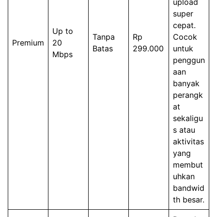
upload
super
cepat.
Up to
Tanpa
Rp
Cocok
Premium
20
Batas
299.000
untuk
Mbps
penggun
aan
banyak
perangk
at
sekaligu
s atau
aktivitas
yang
membut
uhkan
bandwid
th besar.