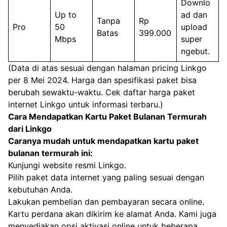
Downlo
Up to
ad dan
Tanpa
Rp
Pro
50
upload
Batas
399.000
Mbps
super
ngebut.
(Data di atas sesuai dengan halaman pricing Linkgo
per 8 Mei 2024. Harga dan spesifikasi paket bisa
berubah sewaktu-waktu. Cek
daftar harga paket
internet Linkgo
untuk informasi terbaru.)
Cara Mendapatkan Kartu Paket Bulanan Termurah
dari Linkgo
Caranya mudah untuk mendapatkan kartu paket
bulanan termurah ini:
Kunjungi website resmi Linkgo.
Pilih paket data internet yang paling sesuai dengan
kebutuhan Anda.
Lakukan pembelian dan pembayaran secara online.
Kartu perdana akan dikirim ke alamat Anda. Kami juga
menyediakan opsi aktivasi online untuk beberapa