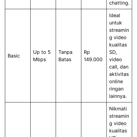
chatting.
Ideal
untuk
streamin
g video
kualitas
Up to 5
Tanpa
Rp
SD,
Basic
Mbps
Batas
149.000
video
call, dan
aktivitas
online
ringan
lainnya.
Nikmati
streamin
g video
kualitas