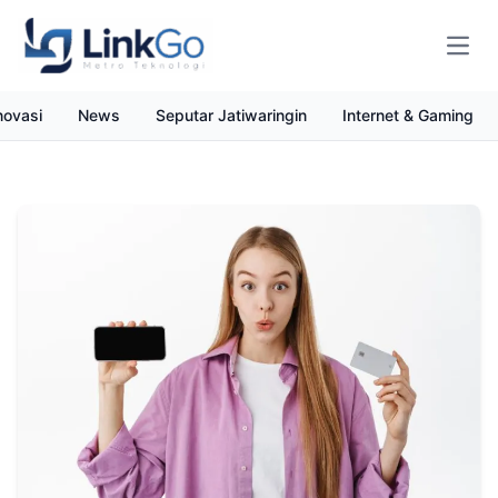
Open
novasi
News
Seputar Jatiwaringin
Internet & Gaming