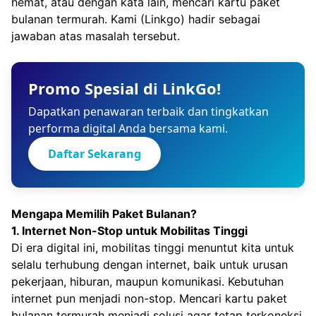
hemat, atau dengan kata lain, mencari kartu paket
bulanan termurah. Kami (Linkgo) hadir sebagai
jawaban atas masalah tersebut.
Promo Spesial di LinkGo!
Dapatkan penawaran terbaik dan tingkatkan
performa digital Anda bersama kami.
Daftar Sekarang
Mengapa Memilih Paket Bulanan?
1. Internet Non-Stop untuk Mobilitas Tinggi
Di era digital ini, mobilitas tinggi menuntut kita untuk
selalu terhubung dengan internet, baik untuk urusan
pekerjaan, hiburan, maupun komunikasi. Kebutuhan
internet pun menjadi non-stop. Mencari kartu paket
bulanan termurah menjadi solusi agar tetap terkoneksi