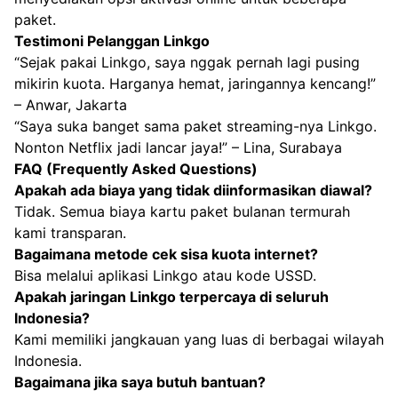
paket.
Testimoni Pelanggan Linkgo
“Sejak pakai Linkgo, saya nggak pernah lagi pusing
mikirin kuota. Harganya hemat, jaringannya kencang!”
– Anwar, Jakarta
“Saya suka banget sama paket streaming-nya Linkgo.
Nonton Netflix jadi lancar jaya!” – Lina, Surabaya
FAQ (Frequently Asked Questions)
Apakah ada biaya yang tidak diinformasikan diawal?
Tidak. Semua biaya kartu paket bulanan termurah
kami transparan.
Bagaimana metode cek sisa kuota internet?
Bisa melalui aplikasi Linkgo atau kode
USSD
.
Apakah jaringan Linkgo terpercaya di seluruh
Indonesia?
Kami memiliki jangkauan yang luas di berbagai wilayah
Indonesia.
Bagaimana jika saya butuh bantuan?